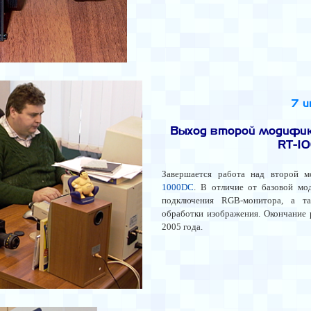
7 
Выход второй модифи
RT-1
Завершается работа над второй 
1000DC
. В отличие от базовой мо
подключения RGB-монитора, а т
обработки изображения. Окончание 
2005 года.