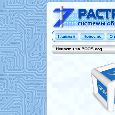
РАСТ
системы об
Главная
Новости
О 
Новости за 2005 год