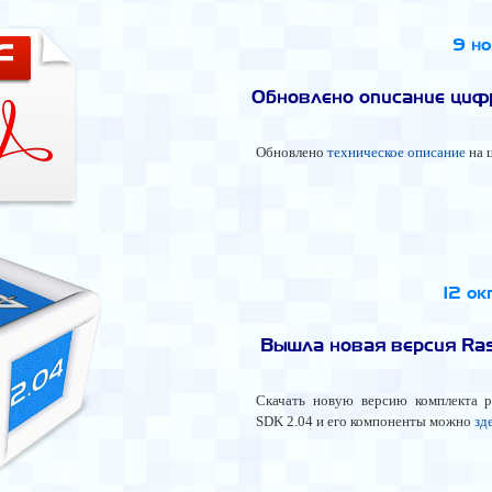
9 н
Обновлено описание ци
Обновлено
техническое описание
на 
12 о
Вышла новая версия Ras
Скачать новую версию комплекта р
SDK 2.04 и его компоненты можно
зд