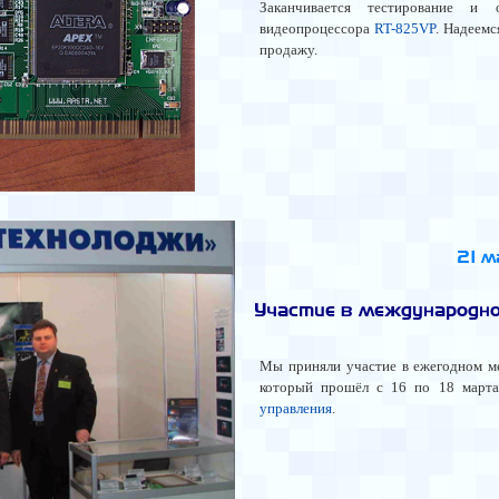
Заканчивается тестирование и 
видеопроцессора
RT-825VP
. Надеемс
продажу.
21 
Участие в международ
Мы приняли участие в ежегодном 
который прошёл с 16 по 18 март
управления
.