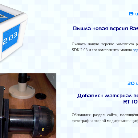
19 
Вышла новая версия Ras
Скачать новую версию комплекта р
SDK 2.03 и его компоненты можно
зд
30 
Добавлен материал п
RT-1
Обновился раздел сайта, посвящ
фотографии второй модификации ци