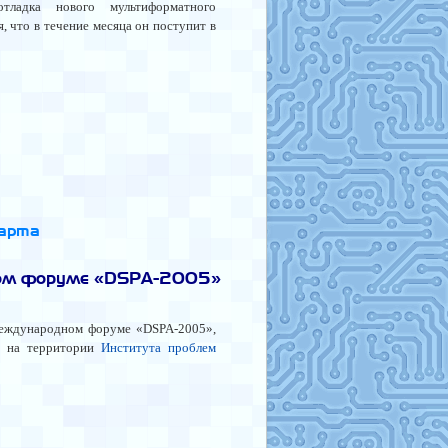
отладка нового мультиформатного
я, что в течение месяца он поступит в
марта
ном форуме «DSPA-2005»
международном форуме «DSPA-2005»,
а на территории
Института проблем