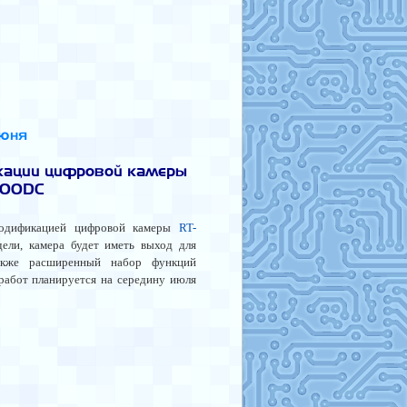
июня
кации цифровой камеры
000DC
модификацией цифровой камеры
RT-
дели, камера будет иметь выход для
акже расширенный набор функций
работ планируется на середину июля