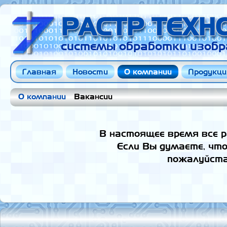
РАСТР ТЕХ
системы обработки изобр
Главная
Новости
О компании
Продукци
О компании
Вакансии
В настоящее время все р
Если Вы думаете, чт
пожалуйст