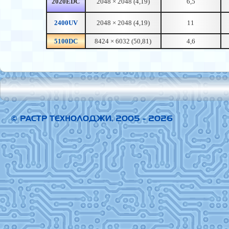
2020EDC
2048 × 2048 (4,19)
6,5
2400UV
2048 × 2048 (4,19)
11
5100DC
8424 × 6032 (50,81)
4,6
© РАСТР ТЕХНОЛОДЖИ, 2005 - 2026