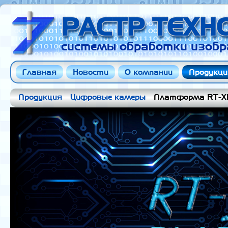
РАСТР ТЕХ
системы обработки изобр
Главная
Новости
О компании
Продукци
Продукция
Цифровые камеры
Платформа RT-X