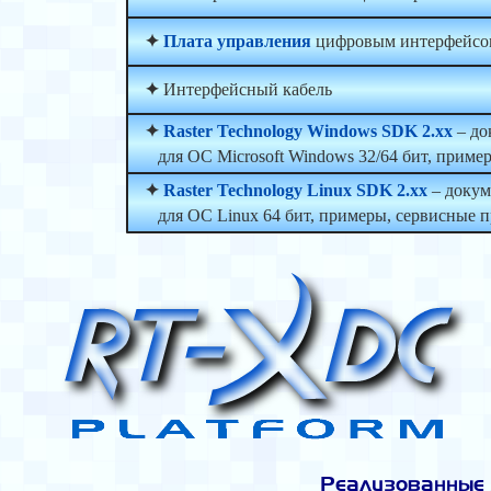
✦
Плата управления
цифровым интерфейсо
✦
Интерфейсный кабель
✦
Raster Technology Windows SDK 2.xx
– до
для ОС Microsoft Windows 32/64 бит, приме
✦
Raster Technology Linux SDK 2.xx
– докум
для ОС Linux 64 бит, примеры, сервисные 
Реализованные