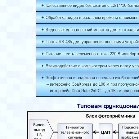
✦ Качественное видео без сжатия с 12/14/16-битн
✦ Обработка видео в реальном времени с примен
✦ Видеовыход на внешний монитор для контроля ил
✦ Порты RS-485 для управления внешними устройс
✦ Питание – сеть переменного тока 220 В или борт
✦ Взаимодействие с компьютером через плату у
✦ Эффективная и надёжная передача изображени
– интерфейс CoaXpress до 100 м при пропускной
– интерфейс Data Rate 2xFC – до 15 км при проп
Типовая функциона