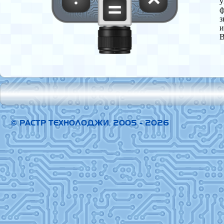
у
ф
з
и
В
© РАСТР ТЕХНОЛОДЖИ, 2005 - 2026