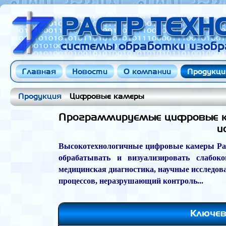
РАСТР ТЕХ
системы обработки изобр
Главная
Новости
О компании
Продукци
Продукция
Цифровые камеры
Программируемые цифровые к
и
Высокотехнологичные цифровые камеры Рас
обрабатывать и визуализировать слабок
медицинская диагностика, научные исследов
процессов, неразрушающий контроль...
Ключев