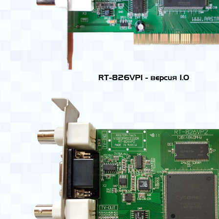
RT-826VP1 - версия 1.0