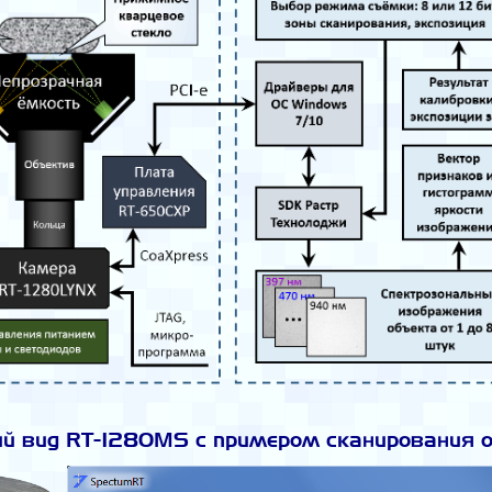
й вид RT-1280MS с примером сканирования 