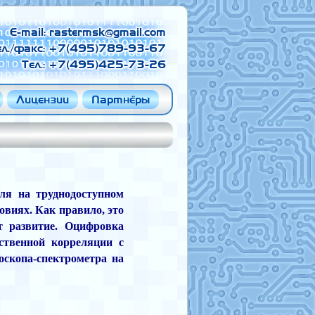
E-mail:
ел./факс: +7(495)789-93-67
Тел.: +7(495)425-73-26
Лицензии
Партнёры
ля на труднодоступном
овиях. Как правило, это
т развитие. Оцифровка
ственной корреляции с
скопа-спектрометра на