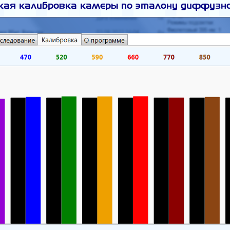
ая калибровка камеры по эталону диффузн