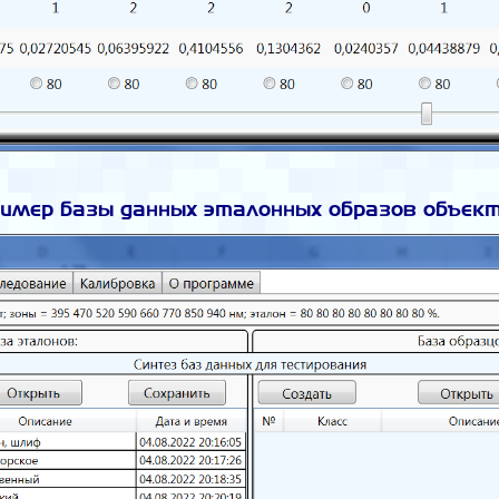
имер базы данных эталонных образов объек